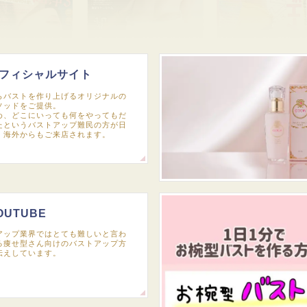
フィシャルサイト
らバストを作り上げるオリジナルの
ソッドをご提供。
め、どこにいっても何をやってもだ
たというバストアップ難民の方が日
、海外からもご来店されます。
OUTUBE
アップ業界ではとても難しいと言わ
る痩せ型さん向けのバストアップ方
伝えしています。