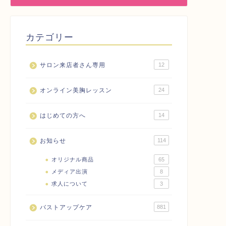
カテゴリー
サロン来店者さん専用
12
オンライン美胸レッスン
24
はじめての方へ
14
お知らせ
114
オリジナル商品
65
メディア出演
8
求人について
3
バストアップケア
881