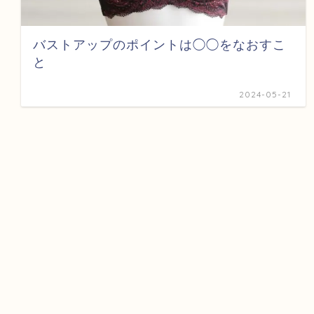
バストアップのポイントは◯◯をなおすこ
と
2024-05-21