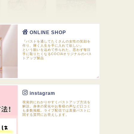
ONLINE SHOP
『バストを通してたくさんの女性の笑顔を
作り、輝く人生を手に入れて欲しい』
という願いを込めて作られた、思わず毎日
手に取りたくなるCOCIAオリジナルのバス
トアップ製品
instagram
視覚的にわかりやすくバストアップ方法を
解説。身体の変化やお客様の声など口コミ
も多数掲載。ライブ配信では直接バストに
関する質問にお答えします。