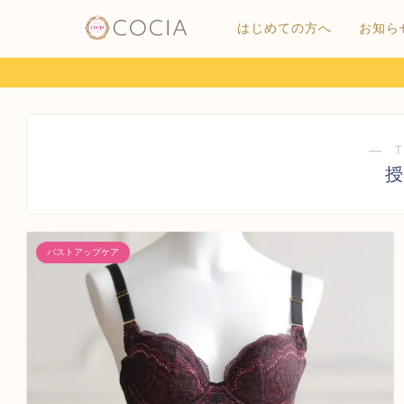
はじめての方へ
お知ら
― 
授
バストアップケア