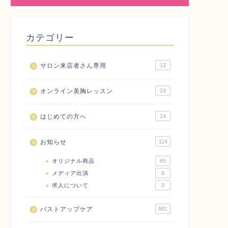
カテゴリー
サロン来店者さん専用
12
オンライン美胸レッスン
24
はじめての方へ
14
お知らせ
114
オリジナル商品
65
メディア出演
8
求人について
3
バストアップケア
881