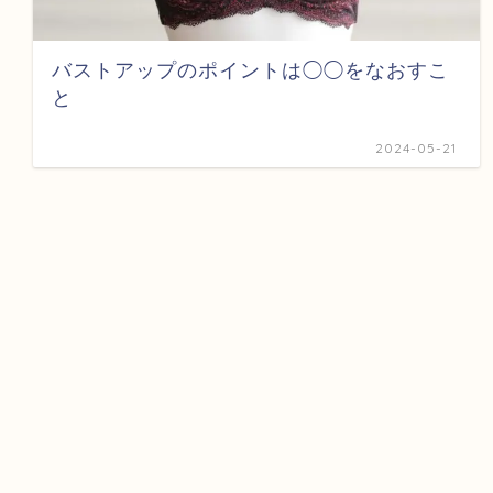
バストアップのポイントは◯◯をなおすこ
と
2024-05-21