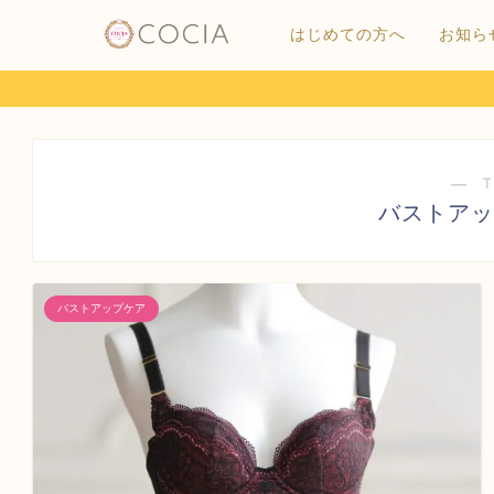
はじめての方へ
お知ら
― 
バストアッ
バストアップケア