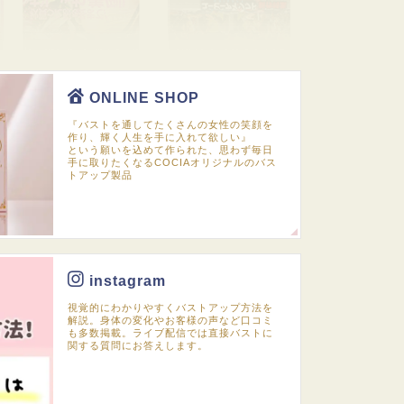
ONLINE SHOP
『バストを通してたくさんの女性の笑顔を
作り、輝く人生を手に入れて欲しい』
という願いを込めて作られた、思わず毎日
手に取りたくなるCOCIAオリジナルのバス
トアップ製品
instagram
視覚的にわかりやすくバストアップ方法を
解説。身体の変化やお客様の声など口コミ
も多数掲載。ライブ配信では直接バストに
関する質問にお答えします。