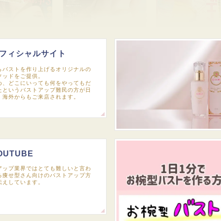
フィシャルサイト
らバストを作り上げるオリジナルの
ソッドをご提供。
め、どこにいっても何をやってもだ
たというバストアップ難民の方が日
、海外からもご来店されます。
OUTUBE
アップ業界ではとても難しいと言わ
る痩せ型さん向けのバストアップ方
伝えしています。